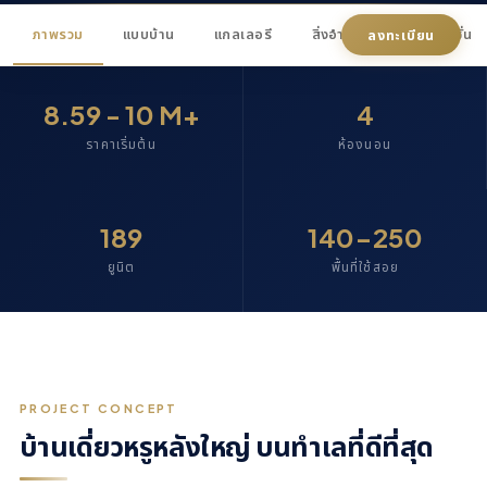
ภาพรวม
แบบบ้าน
แกลเลอรี
สิ่งอำนวยฯ
โปรโมชั่น
ลงทะเบียน
8.59 - 10 M+
4
ราคาเริ่มต้น
ห้องนอน
189
140-250
ยูนิต
พื้นที่ใช้สอย
PROJECT CONCEPT
บ้านเดี่ยวหรูหลังใหญ่ บนทำเลที่ดีที่สุด