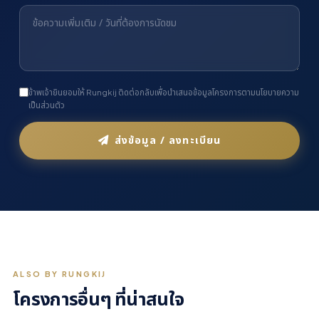
ข้าพเจ้ายินยอมให้ Rungkij ติดต่อกลับเพื่อนำเสนอข้อมูลโครงการตามนโยบายความ
เป็นส่วนตัว
ส่งข้อมูล / ลงทะเบียน
ALSO BY RUNGKIJ
โครงการอื่นๆ ที่น่าสนใจ
บ้านเดี่ยว
Hampton Grove
ทาวน์โฮม