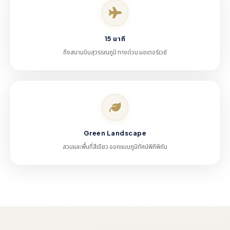
15 นาที
ถึงสนามบินสุวรรณภูมิ ทางด่วน มอเตอร์เวย์
Green Landscape
สวนและพื้นที่สีเขียว ออกแบบภูมิทัศน์พิถีพิถัน