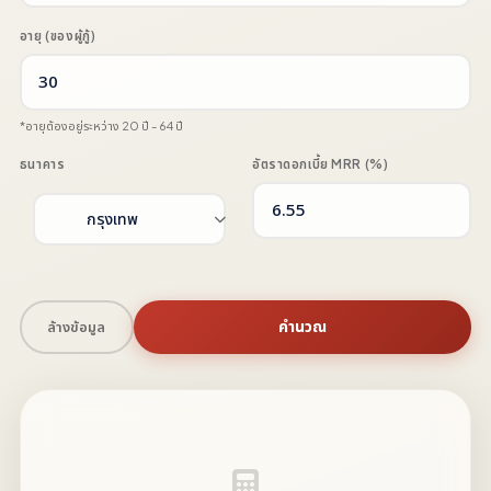
อายุ (ของผู้กู้)
*อายุต้องอยู่ระหว่าง 20 ปี - 64 ปี
ธนาคาร
อัตราดอกเบี้ย MRR (%)
คำนวณ
ล้างข้อมูล