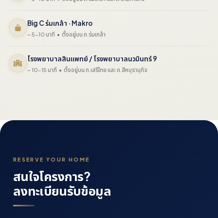
Big C ร่มเกล้า · Makro
~ 5-10 นาที • ตั้งอยู่บน ถ.ร่มเกล้า
โรงพยาบาลสินแพทย์ / โรงพยาบาลนวมินทร์ 9
~ 10-15 นาที • ตั้งอยู่บน ถ.เสรีไทย และ ถ.สีหบุรานุกิจ
RESERVE YOUR HOME
สนใจโครงการ?
ลงทะเบียนรับข้อมูล