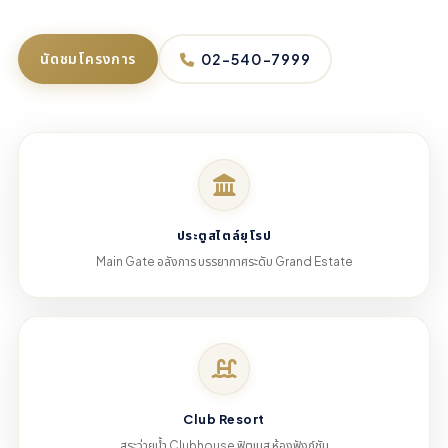
นัดชมโครงการ
02-540-7999
ประตูสไตล์ยุโรป
Main Gate อลังการ บรรยากาศระดับ Grand Estate
Club Resort
สระว่ายน้ำ Clubhouse ฟิตเนส ห้องฟังก์ชัน