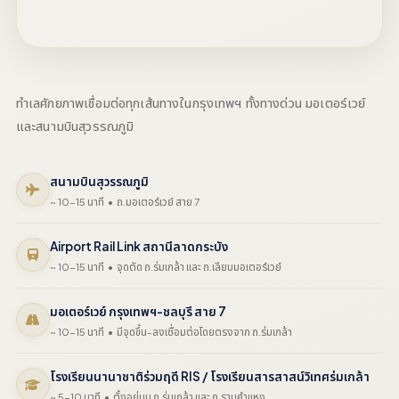
ทำเลศักยภาพเชื่อมต่อทุกเส้นทางในกรุงเทพฯ ทั้งทางด่วน มอเตอร์เวย์
และสนามบินสุวรรณภูมิ
สนามบินสุวรรณภูมิ
~ 10-15 นาที • ถ.มอเตอร์เวย์ สาย 7
Airport Rail Link สถานีลาดกระบัง
~ 10-15 นาที • จุดตัด ถ.ร่มเกล้า และ ถ.เลียบมอเตอร์เวย์
มอเตอร์เวย์ กรุงเทพฯ-ชลบุรี สาย 7
~ 10-15 นาที • มีจุดขึ้น-ลงเชื่อมต่อโดยตรงจาก ถ.ร่มเกล้า
โรงเรียนนานาชาติร่วมฤดี RIS / โรงเรียนสารสาสน์วิเทศร่มเกล้า
~ 5-10 นาที • ตั้งอยู่บน ถ.ร่มเกล้า และ ถ.รามคำแหง