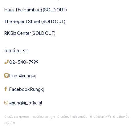
Haus The Hamburg (SOLD OUT)
The Regent Street (SOLD OUT)
RK Biz Center (SOLD OUT)
ติดต่อเรา
02-540-7999
Line: @rungkij
Facebook Rungkij
@rungkij_official
บ้านจัดสรร กรุงเทพ · ทาวน์โฮม ราคาถูก · บ้านเดี่ยว ใกล้สนามบิน · บ้านใกล้รถไฟฟ้า · บ้านมือหนึ่ง
กรุงเทพ