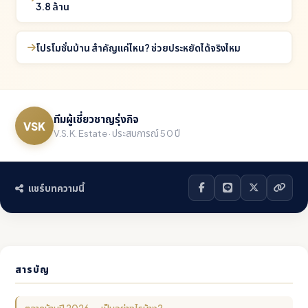
3.8 ล้าน
โปรโมชั่นบ้าน สำคัญแค่ไหน? ช่วยประหยัดได้จริงไหม
ทีมผู้เชี่ยวชาญรุ่งกิจ
VSK
V.S.K. Estate · ประสบการณ์ 50 ปี
แชร์บทความนี้
สารบัญ