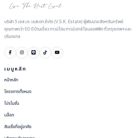
บริษัท วี.เอส.เค. เอสเตท จำกัด (V.S.K. Estate) ผู้พัฒนาอสังหาริมทรัพย์
คุณภาพกว่า 50 ปี บ้านเดี่ยว ทาวน์โฮม ทาวน์เฮาส์ โฮมออฟฟิศ ทั่วกรุงเทพฯ และ
ปริมณฑล
เมนูหลัก
หน้าหลัก
โครงการทั้งหมด
โปรโมชั่น
บล็อก
สินเชื่อที่อยู่อาศัย