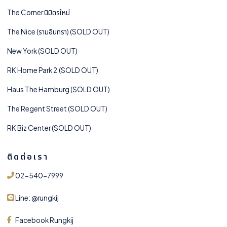
The Corner นิมิตรใหม่
The Nice (รามอินทรา) (SOLD OUT)
New York (SOLD OUT)
RK Home Park 2 (SOLD OUT)
Haus The Hamburg (SOLD OUT)
The Regent Street (SOLD OUT)
RK Biz Center (SOLD OUT)
ติดต่อเรา
02-540-7999
Line: @rungkij
Facebook Rungkij