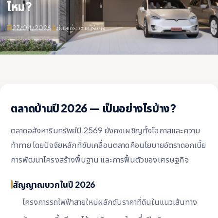
ไหม?
27/04/2026
ทีมผู้เชี่ยวชาญรุ่งกิจ
ตลาดบ้านปี 2026 — เป็นอย่างไรบ้าง?
ตลาดอสังหาริมทรัพย์ปี 2569 ยังคงเผชิญทั้งโอกาสและความ
ท้าทาย โดยปัจจัยหลักที่ขับเคลื่อนตลาดคือนโยบายอัตราดอกเบี้ย
การพัฒนาโครงสร้างพื้นฐาน และการฟื้นตัวของเศรษฐกิจ
สัญญาณบวกในปี 2026
โครงการรถไฟฟ้าสายใหม่ผลักดันราคาที่ดินในแนวเส้นทาง