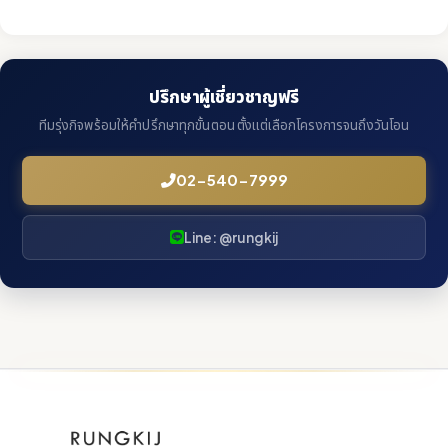
ปรึกษาผู้เชี่ยวชาญฟรี
ทีมรุ่งกิจพร้อมให้คำปรึกษาทุกขั้นตอน ตั้งแต่เลือกโครงการจนถึงวันโอน
02-540-7999
Line: @rungkij