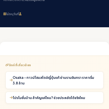
ไม่ระบุวันที่
ลิงก์ที่เกี่ยวข้อง
Osaka - ทาวน์โฮมสไตล์ญี่ปุ่นแท้ ย่านรามอินทรา ราคาเริ่ม
3.8 ล้าน
โปรโมชั่นบ้าน สำคัญแค่ไหน? ช่วยประหยัดได้จริงไหม