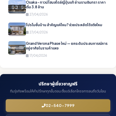
Osaka - ทาวน์โฮมสไตล์ญี่ปุ่นแท้ ย่านรามอินทรา ราคา
เริ่ม 3.8 ล้าน
27/04/2026
โปรโมชั่นบ้าน สำคัญแค่ไหน? ช่วยประหยัดได้จริงไหม
27/04/2026
Grand Verona Phase ใหม่ — ยกระดับประสบการณ์การ
อยู่อาศัยในรามคำแหง
17/04/2026
ปรึกษาผู้เชี่ยวชาญฟรี
ทีมรุ่งกิจพร้อมให้คำปรึกษาทุกขั้นตอน ตั้งแต่เลือกโครงการจนถึงวันโอน
02-540-7999