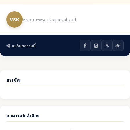
VSK
V.S.K. Estate · ประสบการณ์ 50 ปี
แชร์บทความนี้
สารบัญ
บทความใกล้เคียง