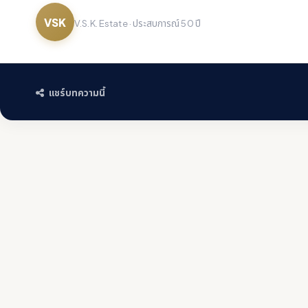
VSK
V.S.K. Estate · ประสบการณ์ 50 ปี
แชร์บทความนี้