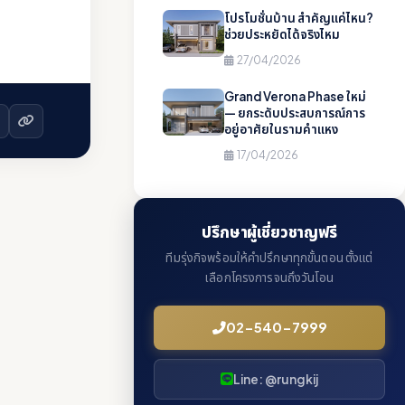
โปรโมชั่นบ้าน สำคัญแค่ไหน?
ช่วยประหยัดได้จริงไหม
27/04/2026
Grand Verona Phase ใหม่
— ยกระดับประสบการณ์การ
อยู่อาศัยในรามคำแหง
17/04/2026
ปรึกษาผู้เชี่ยวชาญฟรี
ทีมรุ่งกิจพร้อมให้คำปรึกษาทุกขั้นตอน ตั้งแต่
เลือกโครงการจนถึงวันโอน
02-540-7999
Line: @rungkij