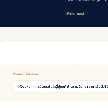
ไม่ระบุวันที่
ลิงก์ที่เกี่ยวข้อง
Osaka - ทาวน์โฮมสไตล์ญี่ปุ่นแท้ ย่านรามอินทรา ราคาเริ่ม 3.8 