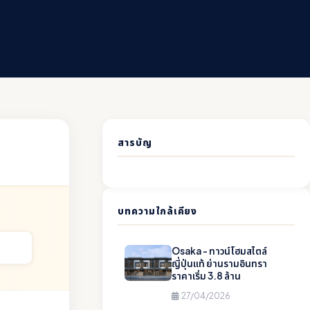
สารบัญ
บทความใกล้เคียง
Osaka - ทาวน์โฮมสไตล์
ญี่ปุ่นแท้ ย่านรามอินทรา
ราคาเริ่ม 3.8 ล้าน
27/04/2026