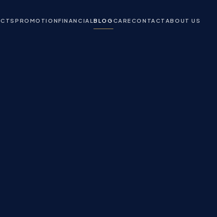
ECTS
PROMOTION
FINANCIAL
BLOG
CARE
CONTACT
ABOUT US